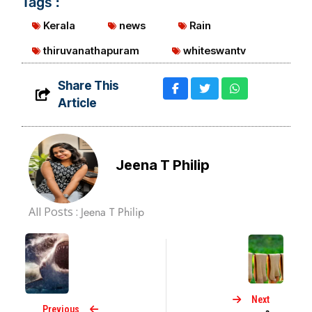
Tags :
Kerala
news
Rain
thiruvanathapuram
whiteswantv
Share This
Article
Jeena T Philip
All Posts :
Jeena T Philip
Next
Previous