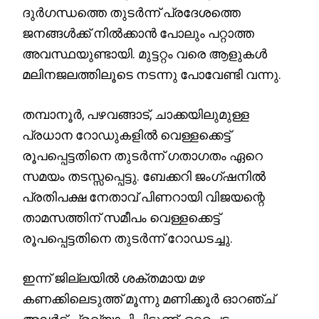
ദുര്‍ഗന്ധത്തെ തുടർന്ന് പ്രദേശത്തെ
ജനങ്ങൾക്ക് നിൽക്കാൻ പോലും പറ്റാത്ത
അവസ്ഥയുണ്ടായി. മുട്ടറ്റം വരെ ആളുകൾ
മലിനജലത്തിലൂടെ നടന്നു പോവേണ്ടി വന്നു.
തമ്പാനൂർ, പഴവങ്ങാട്, ചാക്കയിലുമുള്ള
പ്രധാന റോഡുകളിൽ വെള്ളക്കെട്ട്
രൂപപ്പെട്ടതിനെ തുടർന്ന് ഗതാഗതം ഏറെ
സമയം തടസ്സപ്പെട്ടു. ബേക്കറി ജംഗ്ഷനിൽ
പ്രതിപക്ഷ നേതാവ് പിണറായി വിജയന്റെ
താമസത്തിന് സമീപം വെള്ളക്കെട്ട്
രൂപപ്പെട്ടതിനെ തുടർന്ന് റോഡടച്ചു.
ഇന്ന് ജില്ലയിൽ ശക്തമായ മഴ
കണക്കിലെടുത്ത് മൂന്നു മണിക്കൂർ ഓറഞ്ച്