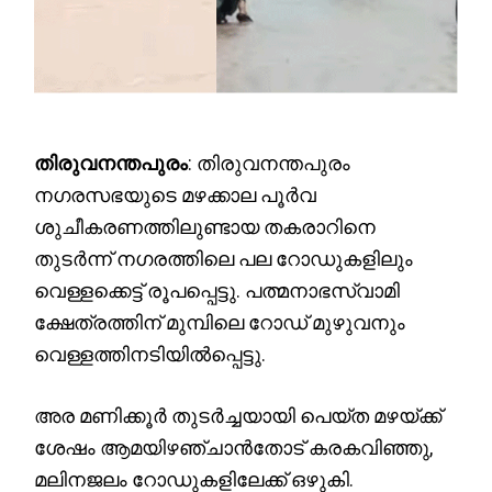
തിരുവനന്തപുരം
: തിരുവനന്തപുരം
നഗരസഭയുടെ മഴക്കാല പൂർവ
ശുചീകരണത്തിലുണ്ടായ തകരാറിനെ
തുടർന്ന് നഗരത്തിലെ പല റോഡുകളിലും
വെള്ളക്കെട്ട് രൂപപ്പെട്ടു. പത്മനാഭസ്വാമി
ക്ഷേത്രത്തിന് മുമ്പിലെ റോഡ് മുഴുവനും
വെള്ളത്തിനടിയിൽപ്പെട്ടു.
അര മണിക്കൂർ തുടർച്ചയായി പെയ്ത മഴയ്ക്ക്
ശേഷം ആമയിഴഞ്ചാൻതോട് കരകവിഞ്ഞു,
മലിനജലം റോഡുകളിലേക്ക് ഒഴുകി.