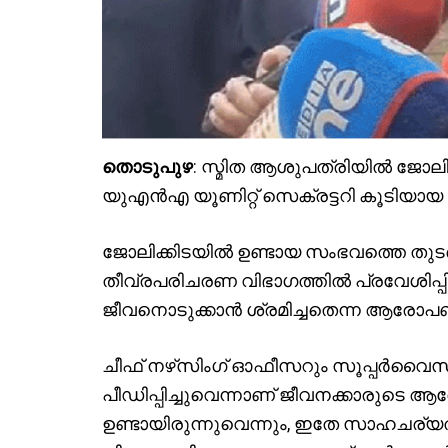
തൊടുപുഴ
: സ്മിത ആശുപത്രിയിൽ ജോലിക്ക
യുഎൻഎ യൂണിറ്റ് സെക്രട്ടറി കൂടിയായ
ജോലിക്കിടയിൽ ഉണ്ടായ സംഭവത്തെ തു
തീവ്രപരിചരണ വിഭാഗത്തിൽ പ്രവേശിപ്പ
ജീവനൊടുക്കാൻ ശ്രമിച്ചതെന്ന ആരോപണം ഉ
ചീഫ് നഴ്‌സിംഗ് ഓഫീസറും സൂപ്പർവൈസ
പീഡിപ്പിച്ചുവെന്നാണ് ജീവനക്കാരുടെ
ഉണ്ടായിരുന്നുവെന്നും, ഇതേ സാഹചര്യ