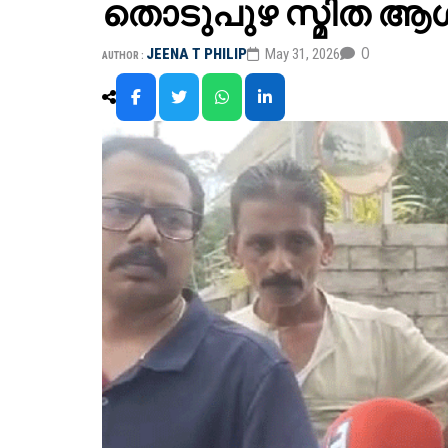
തൊടുപുഴ സ്മിത ആശുപ
0
JEENA T PHILIP
May 31, 2026
AUTHOR :