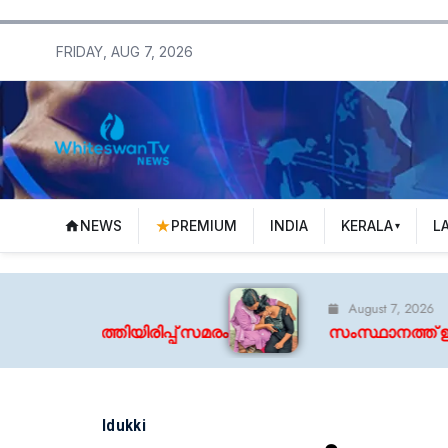
FRIDAY, AUG 7, 2026
NEWS
PREMIUM
INDIA
KERALA
L
August 7, 2026
പ് സമരം
സംസ്ഥാനത്ത് ഇന്നും മഴ; എല്ലാ ജില്ലകള
Idukki