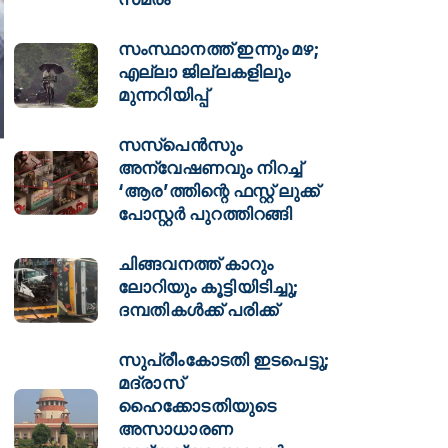
സംസ്ഥാനത്ത് ഇന്നും മഴ;
എല്ലാ ജില്ലകളിലും
മുന്നറിയിപ്പ്
സസ്പെൻസും
അന്വേഷണവും നിറച്ച്
‘ആര’ത്തിന്റെ ഫസ്റ്റ് ലുക്ക്
പോസ്റ്റർ പുറത്തിറങ്ങി
ചിങ്ങവനത്ത് കാറും
ലോറിയും കൂട്ടിയിടിച്ചു;
ദമ്പതികൾക്ക് പരിക്ക്
സുപ്രീംകോടതി ഇടപെട്ടു;
മദ്രാസ്
ഹൈക്കോടതിയുടെ
അസാധാരണ