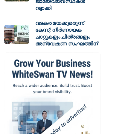
ജാമ്യവ്യവസ്ഥകൾ
റദ്ദാക്കി
വടകര മയക്കുമരുന്ന്
കേസ്; നിർണായക
ചാറ്റുകളും ചിത്രങ്ങളും
അന്വേഷണ സംഘത്തിന്