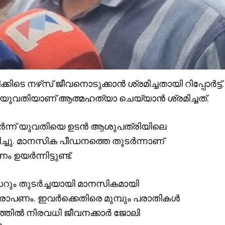
ിടെ നഴ്‌സ് ജീവനൊടുക്കാൻ ശ്രമിച്ചതായി റിപ്പോർട്ട്.
 യുവതിയാണ് ആത്മഹത്യാ ചെയ്യാൻ ശ്രമിച്ചത്.
ടർന്ന് യുവതിയെ ഉടൻ ആശുപത്രിയിലെ
ിച്ചു. മാനസിക പീഡനത്തെ തുടർന്നാണ്
യർന്നിട്ടുണ്ട്.
റും തുടർച്ചയായി മാനസികമായി
 ആരോപണം. ഇവർക്കെതിരെ മുമ്പും പരാതികൾ
ത്തിൽ നിരവധി ജീവനക്കാർ ജോലി