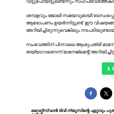
വിട്ടുപോയിട്ടുണ്ടെന്നും സഹപ്രവർത്തകർ
ശമ്പളവും ജോലി സമയവുമായി ബന്ധപ്പെട്ട പ
ആരോപണം ഉയർന്നിട്ടുണ്ട്. ഈ വിഷയങ
അറിയിച്ചിരുന്നുവെങ്കിലും നടപടിയുണ്ടായ
സംഭവത്തിന് പിന്നാലെ ആശുപത്രി മാനേജ്മ
തയ്യാറാണെന്ന് മാനേജ്മെന്റ് അറിയിച്ചിട്ടു
📱 
വൈറ്റ്സ്വാൻ ടിവി ന്യൂസിന്റെ ഏറ്റവും പ