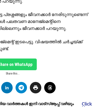
 പറയുന്നു.
്രശ്നങ്ങളും ജീവനക്കാർ നേരിടുന്നുണ്ടെന്ന്
്ങൾ പലതവണ മാനേജ്മെന്റിനെ
ില്ലെന്നും ജീവനക്കാർ പറയുന്നു.
െന്റ് ഇടപെട്ടു. വിഷയത്തിൽ ചർച്ചയ്ക്ക്
ണ്ട്.
Share on WhatsApp
Share this...
Click
ുതിയ വാർത്തകൾ ഇനി വാട്സ്ആപ്പ് വഴിയും