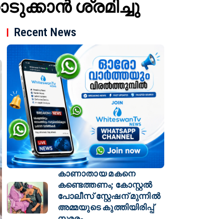
്കാന്‍ ശ്രമിച്ചു
Recent News
കാണാതായ മകനെ
കണ്ടെത്തണം; കോസ്റ്റൽ
പോലീസ് സ്റ്റേഷന് മുന്നിൽ
അമ്മയുടെ കുത്തിയിരിപ്പ്
സമരം