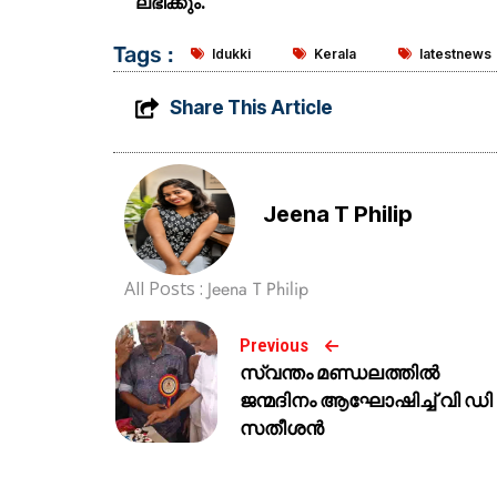
ലഭിക്കും.
Tags :
Idukki
Kerala
latestnews
Share This Article
Jeena T Philip
All Posts :
Jeena T Philip
Previous
സ്വന്തം മണ്ഡലത്തിൽ
ജന്മദിനം ആഘോഷിച്ച് വി ഡി
സതീശൻ