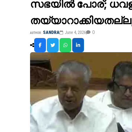
സഭയിൽ പോര്; ധവളപ
തയ്യാറാക്കിയതല്ല
0
SANDRA
June 4, 2026
AUTHOR :