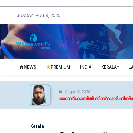
SUNDAY, AUG 9, 2026
NEWS
PREMIUM
INDIA
KERALA
L
August 9, 2026
മോസ്‌കോയിൽ നിന്ന് ഡൽഹിയിലേക്ക് ട്രെയിൻ; പാകിസ്ഥ
Kerala