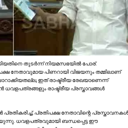
്കിയതിനെ തുടർന്ന് നിയമസഭയിൽ പോര്.
ിപക്ഷ നേതാവുമായ പിണറായി വിജയനും തമ്മിലാണ്
ാറാക്കിയതല്ല, ഇത് രാഷ്ട്രീയ രേഖയാണെന്ന്
വളപത്രങ്ങളും രാഷ്ട്രീയ പ്രസ്താവങ്ങൾ
്രതികരിച്ച്, പ്രതിപക്ഷ നേതാവിന്റെ പ്രസ്താവനക
റയുന്നു. ധവളപത്രവുമായി ബന്ധപ്പെട്ട ഈ