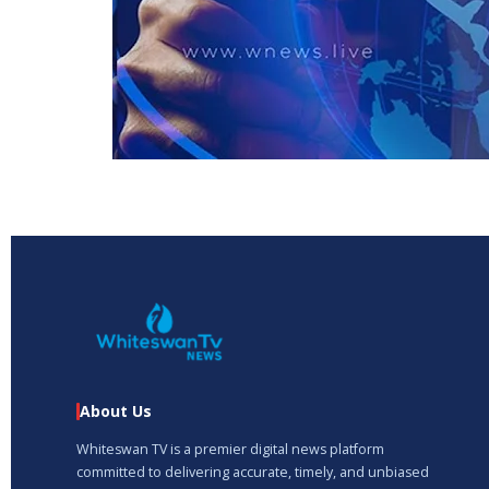
About Us
Whiteswan TV is a premier digital news platform
committed to delivering accurate, timely, and unbiased