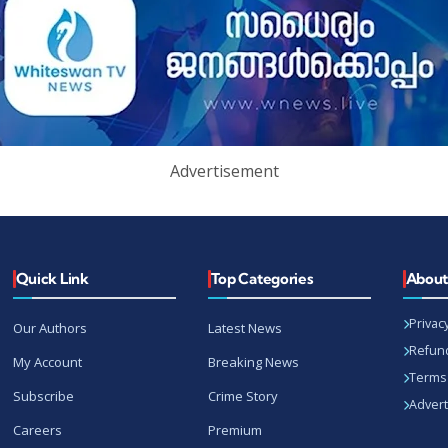
Advertisement
Quick Link
Top Categories
Abou
Privacy
Our Authors
Latest News
Refund
My Account
Breaking News
Terms 
Subscribe
Crime Story
Advert
Careers
Premium