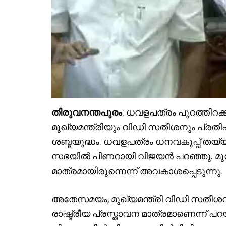
തിരുവനന്തപുരം
: ധവളപത്രം പുറത്തിറക
മുഖ്യമന്ത്രിയും വിഡി സതീശനും പ്രത
ശബ്ദയുദ്ധം. ധവളപത്രം ധനവകുപ്പ് തയ്യ
സഭയിൽ പിണറായി വിജയൻ പറഞ്ഞു. മുൻ ധ
മാത്രമായിരുന്നെന്ന് അവകാശപ്പെടുന്നു.
അതേസമയം, മുഖ്യമന്ത്രി വിഡി സതീശൻ പ
രാഷ്ട്രീയ പ്രസ്താവന മാത്രമാണെന്ന് പ