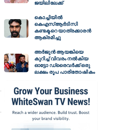
ജയിലിലേക്ക്
കൊച്ചിയിൽ
കെഎസ്ആർടിസി
കണ്ടക്ടറെ യാത്രക്കാരൻ
ആക്രമിച്ചു
അർജുൻ ആയങ്കിയെ
കുറിച്ച് വിവരം നൽകിയ
ഓട്ടോ ഡ്രൈവർക്ക് ഒരു
ലക്ഷം രൂപ പാരിതോഷികം