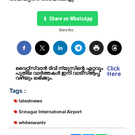
📱 Share on WhatsApp
Share this...
Click
വൈറ്റ്സ്വാൻ ടിവി ന്യൂസിന്റെ ഏറ്റവും
പുതിയ വാർത്തകൾ ഇനി വാട്സ്ആപ്പ്
Here
വഴിയും ലഭിക്കും.
Tags :
latestnews
Srinagar International Airport
whiteswantv