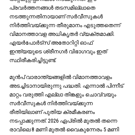
പ്രവർത്തനങ്ങൾ തടസമില്ലാതെ
നടത്തുന്നതിനായാണ് സർവീസുകൾ
നിർത്തിവയ്ക്കുന്ന തീരുമാനം എടുത്തതെന്ന്
വിമാനത്താവള അധികൃതർ വ്യക്തമാക്കി.
എയർപോർട്സ് അതോറിറ്റി ഓഫ്
ഇന്ത്യയുടെ ശ്രീനഗർ വിഭാഗവും ഇത്
സ്ഥിരീകരിച്ചിട്ടുണ്ട്.
മുൻപ് വാരാന്ത്യങ്ങളിൽ വിമാനത്താവളം
അടച്ചിടാനായിരുന്നു പദ്ധതി. എന്നാൽ പിന്നീട്
മാറ്റം വരുത്തി എല്ലാ തിങ്കളും ചൊവ്വയും
സർവീസുകൾ നിർത്തിവയ്ക്കുന്ന
രീതിയിലാണ് പുതിയ ക്രമീകരണം
നടപ്പാക്കുന്നത്. 2026 ഏപ്രിൽ മുതൽ തന്നെ
രാവിലെ 8 മണി മുതൽ വൈകുന്നേരം 5 മണി