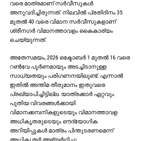
വരെ മാത്രമാണ് സർവീസുകൾ
അനുവദിച്ചിരുന്നത്. നിലവിൽ പ്രതിദിനം 35
മുതൽ 40 വരെ വിമാന സർവീസുകളാണ്
ശ്രീനഗർ വിമാനത്താവളം കൈകാര്യം
ചെയ്യുന്നത്.
അതേസമയം, 2026 ഒക്ടോബർ 1 മുതൽ 16 വരെ
റൺവേ പൂർണമായും അടച്ചിടാനുള്ള
സാധ്യതയും പരിഗണനയിലുണ്ട്. എന്നാൽ
ഇതിൽ അന്തിമ തീരുമാനം ഇതുവരെ
പ്രഖ്യാപിച്ചിട്ടില്ല. യാത്രക്കാർ ഏറ്റവും
പുതിയ വിവരങ്ങൾക്കായി
വിമാനക്കമ്പനികളുടെയും വിമാനത്താവള
അധികൃതരുടെയും ഔദ്യോഗിക
അറിയിപ്പുകൾ മാത്രം പിന്തുടരണമെന്ന്
അധികൃതർ അഭ്യർഥിച്ചു.