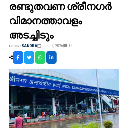
രണ്ടുതവണ ശ്രീനഗ‍ർ
വിമാനത്താവളം
അടച്ചിടും
0
SANDRA
June 2, 2026
AUTHOR :