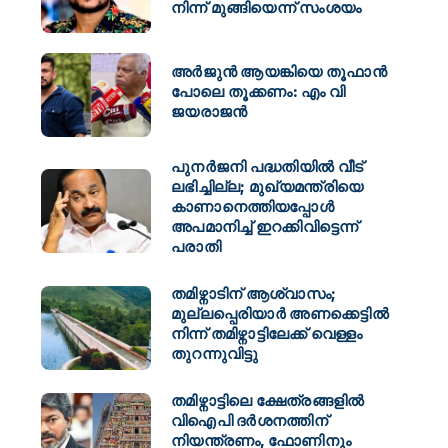
നിന്ന് മുങ്ങിയെന്ന് സംശയം
അർജുൻ ആയങ്കിയെ തൂഫാൻ
പോലെ തൂക്കണം: എം വി
ജയരാജൻ
പുനർജനി പദ്ധതിയിൽ വീട്
ലഭിച്ചില്ല; മുഖ്യമന്ത്രിയെ
കാണാനെത്തിയപ്പോൾ
അപമാനിച്ച് ഇറക്കിവിട്ടെന്ന്
പരാതി
തമിഴ്നാടിന് ആശ്വാസം;
മുല്ലപ്പെരിയാർ അണക്കെട്ടിൽ
നിന്ന് തമിഴ്നാട്ടിലേക്ക് വെള്ളം
തുറന്നുവിട്ടു
തമിഴ്നാട്ടിലെ ക്ഷേത്രങ്ങളിൽ
വിഐപി ദർശനത്തിന്
നിയന്ത്രണം, ഫോണിനും