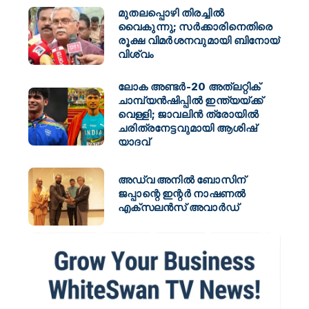
മുതലപ്പൊഴി തിരച്ചിൽ
വൈകുന്നു; സർക്കാരിനെതിരെ
രൂക്ഷ വിമർശനവുമായി ബിനോയ്
വിശ്വം
ലോക അണ്ടർ-20 അത്‌ലറ്റിക്
ചാമ്പ്യൻഷിപ്പിൽ ഇന്ത്യയ്ക്ക്
വെള്ളി; ജാവലിൻ ത്രോയിൽ
ചരിത്രനേട്ടവുമായി ആശിഷ്
യാദവ്
അഡ്വ അനിൽ ബോസിന്
ജപ്പാന്റെ ഇന്റർ നാഷണൽ
എക്സലൻസ് അവാർഡ്