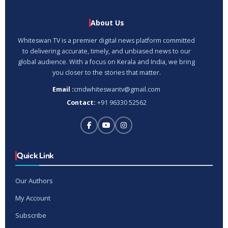
About Us
Whiteswan TV is a premier digital news platform committed
to delivering accurate, timely, and unbiased news to our
global audience. With a focus on Kerala and India, we bring
you closer to the stories that matter.
Email :
cmdwhiteswantv@gmail.com
Contact:
+91 96330 52562
Quick Link
Our Authors
My Account
Subscribe