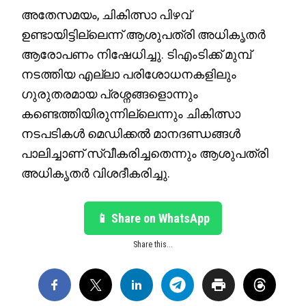
അതേസമയം, ചികിത്സാ പിഴവ്
ഉണ്ടായിട്ടില്ലെന്ന് ആശുപത്രി അധികൃതർ
ആരോപണം നിഷേധിച്ചു. ടിഎംടിക്ക് മുമ്പ്
നടത്തിയ എല്ലാ പരിശോധനകളിലും
ഗുരുതരമായ പ്രശ്നങ്ങളൊന്നും
കണ്ടെത്തിയിരുന്നില്ലെന്നും ചികിത്സാ
നടപടികൾ മെഡിക്കൽ മാനദണ്ഡങ്ങൾ
പാലിച്ചാണ് സ്വീകരിച്ചതെന്നും ആശുപത്രി
അധികൃതർ വിശദീകരിച്ചു.
📱 Share on WhatsApp
Share this...