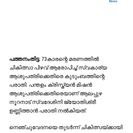
പത്തനംതിട്ട
: 73കാരന്റെ മരണത്തിൽ
ചികിത്സാ പിഴവ് ആരോപിച്ച് സ്വകാര്യ
ആശുപത്രിക്കെതിരെ കുടുംബത്തിന്റെ
പരാതി. പന്തളം ക്രിസ്ത്യൻ മിഷൻ
ആശുപത്രിക്കെതിരെയാണ് ആലപ്പുഴ
നൂറനാട് സ്വദേശിനി ജ്യോതിശ്രീ
ഉണ്ണിത്താൻ പരാതി നൽകിയത്.
നെഞ്ചുവേദനയെ തുടർന്ന് ചികിത്സയ്ക്കായി