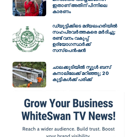
ഇതാണ് അതിന് പിന്നിലെ
കാരണം
ഡ്യൂട്ടിക്കിടെ മദ്യലഹരിയിൽ
സഹപ്രവർത്തകരെ മർദിച്ചു;
രണ്ട് വനം വകുപ്പ്
ഉദ്യോഗസ്ഥർക്ക്
സസ്പെൻഷൻ
ചാലക്കുടിയിൽ സ്കൂൾ ബസ്
കനാലിലേക്ക് മറിഞ്ഞു; 20
കുട്ടികൾക്ക് പരിക്ക്