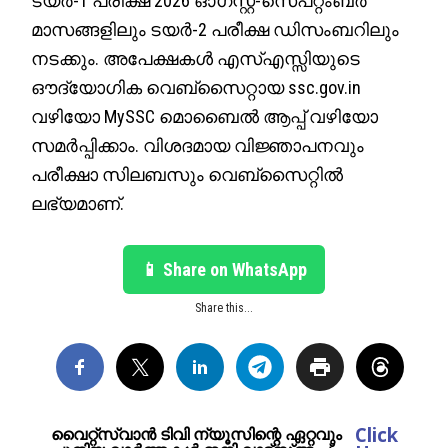
ടയര്‍-1 പരീക്ഷ 2026 ഓഗസ്റ്റ്-സെപ്റ്റംബര്‍
മാസങ്ങളിലും ടയര്‍-2 പരീക്ഷ ഡിസംബറിലും
നടക്കും. അപേക്ഷകള്‍ എസ്എസ്സിയുടെ
ഔദ്യോഗിക വെബ്‌സൈറ്റായ ssc.gov.in
വഴിയോ MySSC മൊബൈല്‍ ആപ്പ് വഴിയോ
സമര്‍പ്പിക്കാം. വിശദമായ വിജ്ഞാപനവും
പരീക്ഷാ സിലബസും വെബ്‌സൈറ്റില്‍
ലഭ്യമാണ്.
📱 Share on WhatsApp
Share this...
Click
വൈറ്റ്സ്വാൻ ടിവി ന്യൂസിന്റെ ഏറ്റവും