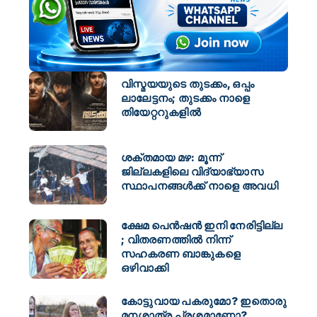
വിസ്മയയുടെ തുടക്കം, ഒപ്പം
ലാലേട്ടനം; തുടക്കം നാളെ
തിയേറ്ററുകളിൽ
ശക്തമായ മഴ: മൂന്ന്
ജില്ലകളിലെ വിദ്യാഭ്യാസ
സ്ഥാപനങ്ങള്‍ക്ക് നാളെ അവധി
ക്ഷേമ പെൻഷൻ ഇനി നേരിട്ടില്ല
; വിതരണത്തിൽ നിന്ന്
സഹകരണ ബാങ്കുകളെ
ഒഴിവാക്കി
കോട്ടുവായ പകരുമോ? ഇതൊരു
മനശാത്ര പ്രശ്നമാണോ?