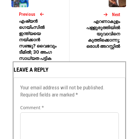
Previous
Next
എഷ്യന്‍
എറണാകുളം
ഗെയിംസില്‍
പള്ളുരുത്തിയിൽ
ഇന്ത്യയെ
യുവാവിനെ
നയിക്കാന്‍
കുത്തിക്കൊന്നു;
സഞ്ജു? വൈഭവും
ഒരാൾ അറസ്റ്റിൽ
ടീമില്‍; 30 അംഗ
സാധ്യത പട്ടിക
LEAVE A REPLY
Your email address will not be published.
Required fields are marked
*
Comment
*