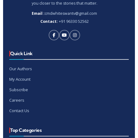
you closer to the stories that matter.
Email :
cmdwhiteswantv@gmail.com
Contact:
+91 96330 52562
Quick Link
Our Authors
My Account
Subscribe
Careers
Contact Us
Top Categories