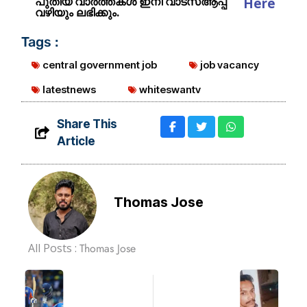
പുതിയ വാർത്തകൾ ഇനി വാട്സ്ആപ്പ്
Here
വഴിയും ലഭിക്കും.
Tags :
central government job
job vacancy
latestnews
whiteswantv
Share This
Article
Thomas Jose
All Posts :
Thomas Jose