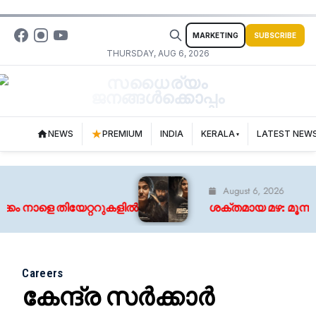
MARKETING
SUBSCRIBE
THURSDAY, AUG 6, 2026
സധൈര്യം
ജനങ്ങൾക്കൊപ്പം
NEWS
PREMIUM
INDIA
KERALA
LATEST NEW
August 6, 2026
ം നാളെ തിയേറ്ററുകളിൽ
ശക്തമായ മഴ: മൂന്ന് ജി
Careers
കേന്ദ്ര സര്‍ക്കാര്‍