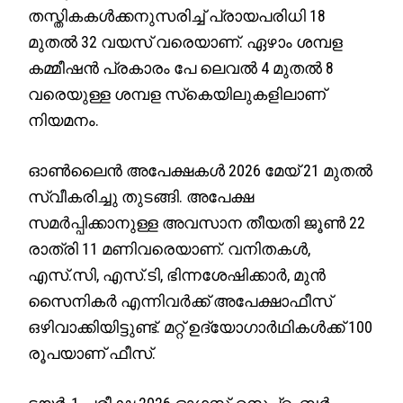
തസ്തികകള്‍ക്കനുസരിച്ച് പ്രായപരിധി 18
മുതല്‍ 32 വയസ് വരെയാണ്. ഏഴാം ശമ്പള
കമ്മീഷന്‍ പ്രകാരം പേ ലെവല്‍ 4 മുതല്‍ 8
വരെയുള്ള ശമ്പള സ്‌കെയിലുകളിലാണ്
നിയമനം.
ഓണ്‍ലൈന്‍ അപേക്ഷകള്‍ 2026 മേയ് 21 മുതല്‍
സ്വീകരിച്ചു തുടങ്ങി. അപേക്ഷ
സമര്‍പ്പിക്കാനുള്ള അവസാന തീയതി ജൂണ്‍ 22
രാത്രി 11 മണിവരെയാണ്. വനിതകള്‍,
എസ്.സി, എസ്.ടി, ഭിന്നശേഷിക്കാര്‍, മുന്‍
സൈനികര്‍ എന്നിവര്‍ക്ക് അപേക്ഷാഫീസ്
ഒഴിവാക്കിയിട്ടുണ്ട്. മറ്റ് ഉദ്യോഗാര്‍ഥികള്‍ക്ക് 100
രൂപയാണ് ഫീസ്.