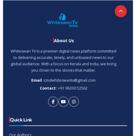
About Us
Whiteswan TV is a premier digital news platform committed
to delivering accurate, timely, and unbiased news to our
global audience. With a focus on Kerala and India, we bring
you closer to the stories that matter.
Email :
cmdwhiteswantv@gmail.com
Contact:
+91 96330 52562
Quick Link
Our Authors