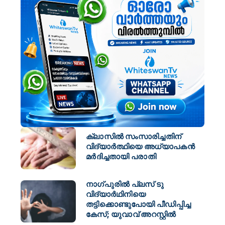
ക്ലാസിൽ സംസാരിച്ചതിന്
വിദ്യാർത്ഥിയെ അധ്യാപകൻ
മർദിച്ചതായി പരാതി
നാഗ്പുരിൽ പ്ലസ് ടു
വിദ്യാർഥിനിയെ
തട്ടിക്കൊണ്ടുപോയി പീഡിപ്പിച്ച
കേസ്; യുവാവ് അറസ്റ്റിൽ