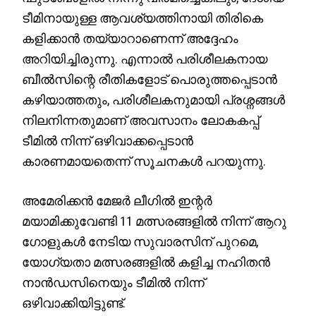
ടീമിനായുള്ള ആവശ്യത്തിനായി തിരികെ
കളിക്കാൻ തയ്യാറാണെന്ന് അദ്ദേഹം
അറിയിച്ചിരുന്നു. എന്നാൽ പരിശീലകനായ
ബീൽസിന്റെ രീതികളോട് പൊരുത്തപ്പെടാൻ
കഴിയാത്തതും, പരിശീലകനുമായി പ്രശ്നങ്ങൾ
നിലനിന്നതുമാണ് അവസാനം ലോകകപ്പ്
ടീമിൽ നിന്ന് ഒഴിവാക്കപ്പെടാൻ
കാരണമായതെന്ന് സൂചനകൾ പറയുന്നു.
അമേരിക്കൻ മേജർ ലീഗിൽ ഇന്റർ
മയാമിക്കുവേണ്ടി 11 മത്സരങ്ങളിൽ നിന്ന് ആറു
ഗോളുകൾ നേടിയ സുവാരസിന് പുറമെ,
യോഗ്യതാ മത്സരങ്ങളിൽ കളിച്ച നഹിതൻ
നാൻഡസിനെയും ടീമിൽ നിന്ന്
ഒഴിവാക്കിയിട്ടുണ്ട്.