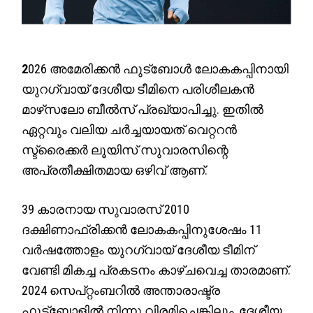
2
026 അമേരിക്കൻ ഫുട്‌ബോൾ ലോകകപ്പിനായി
യുറഗ്വായ് ദേശീയ ടീമിനെ പരിശീലകൻ
മാഴ്‌സലോ ബീൽസ് പ്രഖ്യാപിച്ചു. ഇതിൽ
ഏറ്റവും വലിയ ചര്‍ച്ചയായത് വെറ്ററൻ
സ്ട്രൈക്കർ ലൂയിസ് സുവാരസിന്റെ
അപ്രതീക്ഷിതമായ ഒഴിവ് ആണ്.
39 കാരനായ സുവാരസ് 2010
ദക്ഷിണാഫ്രിക്കൻ ലോകകപ്പിനുശേഷം 11
വർഷത്തോളം യുറഗ്വായ് ദേശീയ ടീമിന്
വേണ്ടി മികച്ച പ്രകടനം കാഴ്ചവെച്ച താരമാണ്.
2024 സെപ്റ്റംബറിൽ അന്താരാഷ്ട്ര
ഫുട്‌ബോളിൽ നിന്നു വിരമിച്ചെങ്കിലും, ദേശീയ