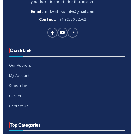
you closer to the stories that matter.
Email :
cmdwhiteswantv@gmail.com
Contact:
+91 96330 52562
Quick Link
Our Authors
My Account
Subscribe
Careers
Contact Us
Top Categories