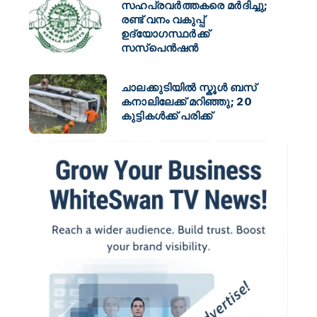
സഹപ്രവർത്തകരെ മർദിച്ചു;
രണ്ട് വനം വകുപ്പ്
ഉദ്യോഗസ്ഥർക്ക്
സസ്പെൻഷൻ
ചാലക്കുടിയിൽ സ്കൂൾ ബസ്
കനാലിലേക്ക് മറിഞ്ഞു; 20
കുട്ടികൾക്ക് പരിക്ക്