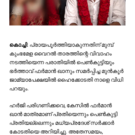
കൊച്ചി
: പ്രായപൂർത്തിയാകുന്നതിന് മുമ്പ്
കുംഭമേള വൈറൽ താരത്തിന്റെ വിവാഹം
നടത്തിയെന്ന പരാതിയിൽ പെൺകുട്ടിയും
ഭർത്താവ് ഫർമാൻ ഖാനും സമർപ്പിച്ച മുൻകൂർ
ജാമ്യാപേക്ഷയിൽ ഹൈക്കോടതി നാളെ വിധി
പറയും.
ഹർജി പരിഗണിക്കവെ, കേസിൽ ഫർമാൻ
ഖാൻ മാത്രമാണ് പ്രതിയെന്നും പെൺകുട്ടി
പ്രതിയല്ലെന്നും മധ്യപ്രദേശ് സർക്കാർ
കോടതിയെ അറിയിച്ചു. അതേസമയം,