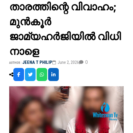
താരത്തിന്റെ വിവാഹം;
മുൻ‌കൂർ
ജാമ്യഹർജിയിൽ വിധി
നാളെ
0
JEENA T PHILIP
June 2, 2026
AUTHOR :