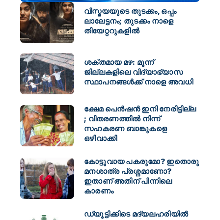
വിസ്മയയുടെ തുടക്കം, ഒപ്പം
ലാലേട്ടനം; തുടക്കം നാളെ
തിയേറ്ററുകളിൽ
ശക്തമായ മഴ: മൂന്ന്
ജില്ലകളിലെ വിദ്യാഭ്യാസ
സ്ഥാപനങ്ങള്‍ക്ക് നാളെ അവധി
ക്ഷേമ പെൻഷൻ ഇനി നേരിട്ടില്ല
; വിതരണത്തിൽ നിന്ന്
സഹകരണ ബാങ്കുകളെ
ഒഴിവാക്കി
കോട്ടുവായ പകരുമോ? ഇതൊരു
മനശാത്ര പ്രശ്നമാണോ?
ഇതാണ് അതിന് പിന്നിലെ
കാരണം
ഡ്യൂട്ടിക്കിടെ മദ്യലഹരിയിൽ