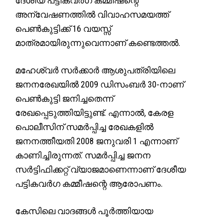
ദേശീയ പട്ടികവർഗ കമ്മീഷന്റെ
അന്വേഷണത്തിൽ വിവാഹസമയത്ത്
പെൺകുട്ടിക്ക് 16 വയസ്സ്
മാത്രമായിരുന്നുവെന്നാണ് കണ്ടെത്തൽ.
മഹേശ്വർ സർക്കാർ ആശുപത്രിയിലെ
ജനനരേഖയിൽ 2009 ഡിസംബർ 30-നാണ്
പെൺകുട്ടി ജനിച്ചതെന്ന്
രേഖപ്പെടുത്തിയിട്ടുണ്ട്. എന്നാൽ, കേരള
പൊലീസിന് സമർപ്പിച്ച രേഖകളിൽ
ജനനത്തീയതി 2008 ജനുവരി 1 എന്നാണ്
കാണിച്ചിരുന്നത്. സമർപ്പിച്ച ജനന
സർട്ടിഫിക്കറ്റ് വ്യാജമാണെന്നാണ് ദേശീയ
പട്ടികവർഗ കമ്മീഷന്റെ ആരോപണം.
കേസിലെ വാദങ്ങൾ പൂർത്തിയായ