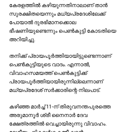
കേരളത്തിൽ കഴിയുന്നതിനാലാണ് താൻ
സുരക്ഷിതയെന്നും മധ്യപ്രദേശിലേക്ക്
പോയാൽ ദുരഭിമാനക്കൊല
ഭീഷണിയുണ്ടെന്നും പെൺകുട്ടി കോടതിയെ
അറിയിച്ചു.
തനിക്ക് പ്രായപൂർത്തിയായിട്ടുണ്ടെന്നാണ്
പെൺകുട്ടിയുടെ വാദം. എന്നാൽ,
വിവാഹസമയത്ത് പെൺകുട്ടിക്ക്
പ്രായപൂർത്തിയായിരുന്നില്ലെന്നാണ്
മധ്യപ്രദേശ് സർക്കാരിന്റെ നിലപാട്.
കഴിഞ്ഞ മാർച്ച് 11-ന് തിരുവനന്തപുരത്തെ
അരുമാനൂർ ശ്രീ നൈനാർ ദേവ
ക്ഷേത്രത്തിൽ വെച്ചായിരുന്നു വിവാഹം.